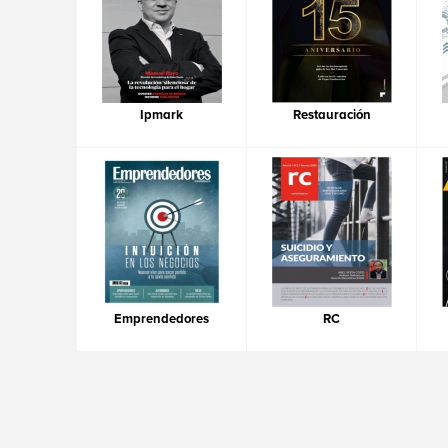
Ipmark
Restauración
Emprendedores
RC