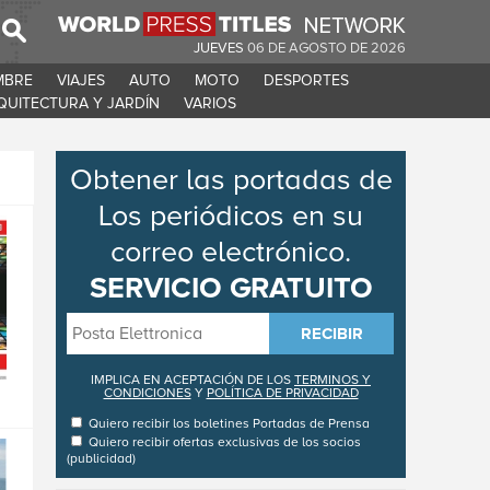
JUEVES
06 DE AGOSTO DE 2026
MBRE
VIAJES
AUTO
MOTO
DESPORTES
QUITECTURA Y JARDÍN
VARIOS
Obtener las portadas de
Los periódicos en su
correo electrónico.
SERVICIO GRATUITO
RECIBIR
IMPLICA EN ACEPTACIÓN DE LOS
TERMINOS Y
CONDICIONES
Y
POLÍTICA DE PRIVACIDAD
Quiero recibir los boletines
Portadas de Prensa
Quiero recibir ofertas exclusivas de los socios
(publicidad)