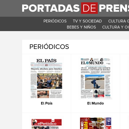
PERIÓDICOS
TV Y SOCIEDAD
CULTURA 
BEBES Y NIÑOS
CULTURA Y O
PERIÓDICOS
El País
El Mundo