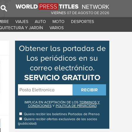
VIERNES
07 DE AGOSTO DE 2026
MBRE
VIAJES
AUTO
MOTO
DESPORTES
QUITECTURA Y JARDÍN
VARIOS
Obtener las portadas de
Los periódicos en su
correo electrónico.
SERVICIO GRATUITO
RECIBIR
IMPLICA EN ACEPTACIÓN DE LOS
TERMINOS Y
CONDICIONES
Y
POLÍTICA DE PRIVACIDAD
Quiero recibir los boletines
Portadas de Prensa
Quiero recibir ofertas exclusivas de los socios
(publicidad)