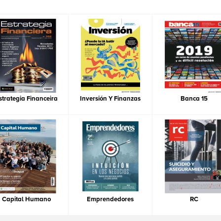
strategia Financeira
Inversión Y Finanzas
Banca 15
Capital Humano
Emprendedores
RC