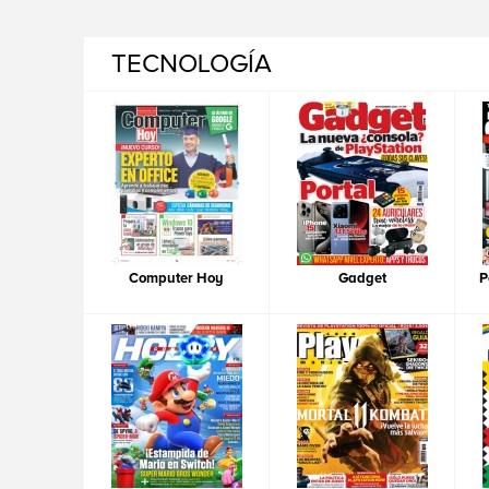
TECNOLOGÍA
Computer Hoy
Gadget
P