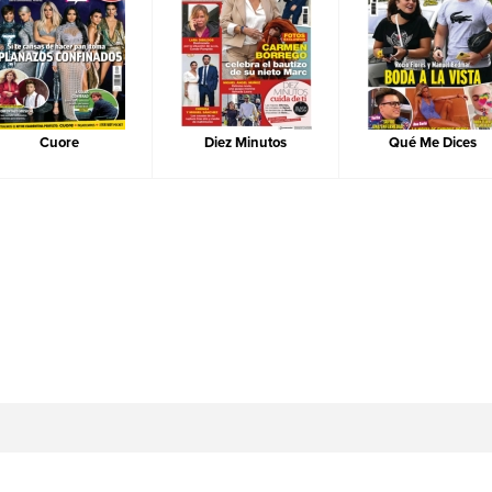
Cuore
Diez Minutos
Qué Me Dices