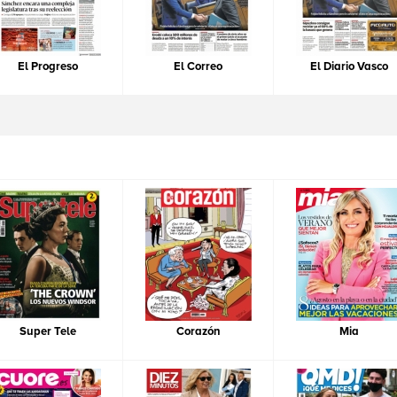
El Progreso
El Correo
El Diario Vasco
Super Tele
Corazón
Mia