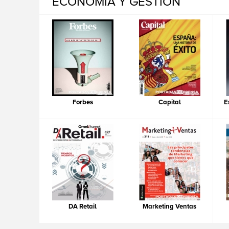
ECONOMIA Y GESTIÓN
Forbes
Capital
E
DA Retail
Marketing Ventas