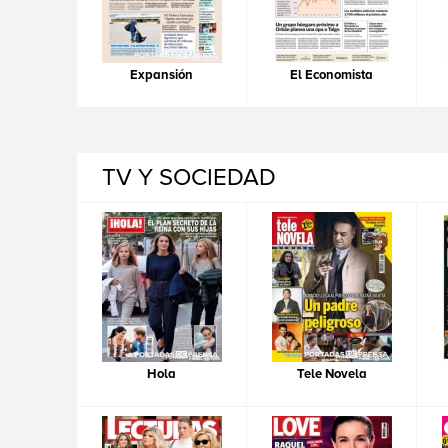
Expansión
El Economista
TV Y SOCIEDAD
Hola
Tele Novela