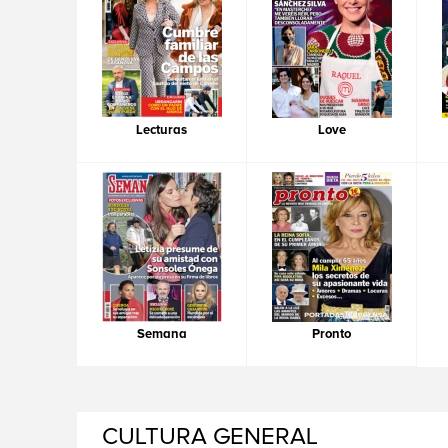
Lecturas
Love
Semana
Pronto
CULTURA GENERAL