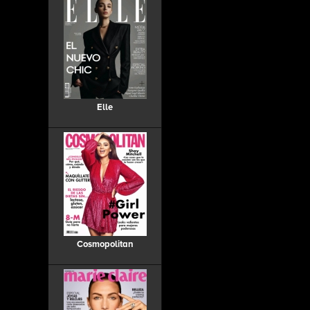
Elle
Cosmopolitan