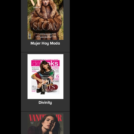
Mujer Hoy Moda
Divinity