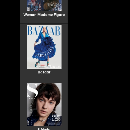
Woman Madame Figaro
Bazaar
S Moda