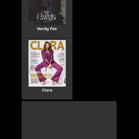
Vanity Fair
Clara