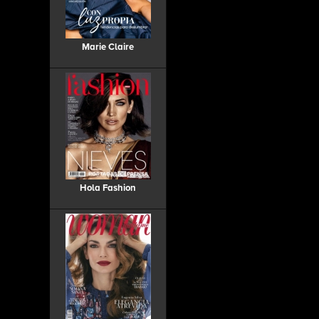
Marie Claire
Hola Fashion