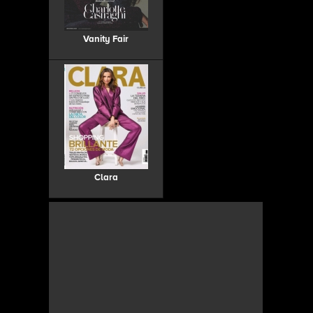
Vanity Fair
Clara