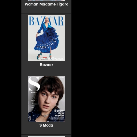
Woman Madame Figaro
Bazaar
S Moda