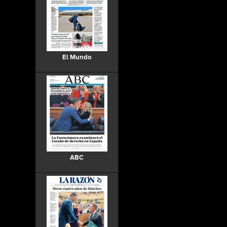
El Mundo
ABC