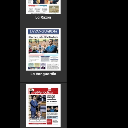
La Razón
La Vanguardia