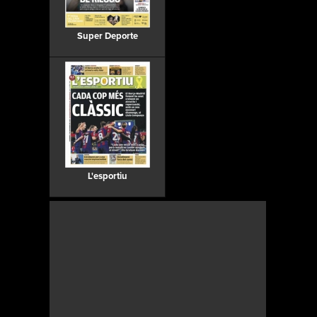
Super Deporte
L'esportiu