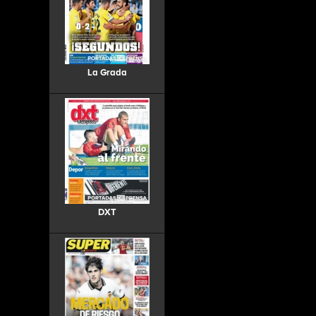
La Grada
DXT