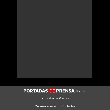
© 2026
Portadas de Prensa
•
Quienes somos
Contactos