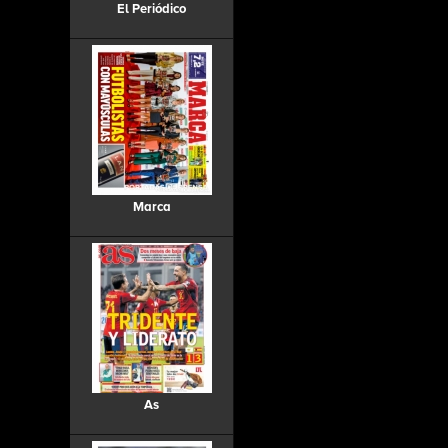
El Periódico
Marca
As