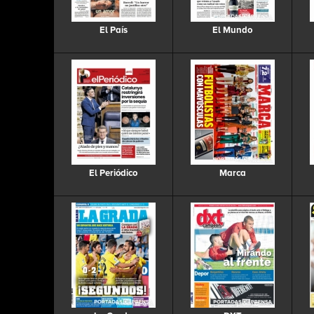
El País
El Mundo
El Periódico
Marca