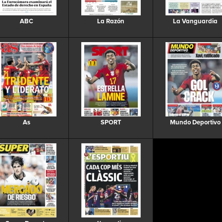
ABC
La Razón
La Vanguardia
As
SPORT
Mundo Deportivo