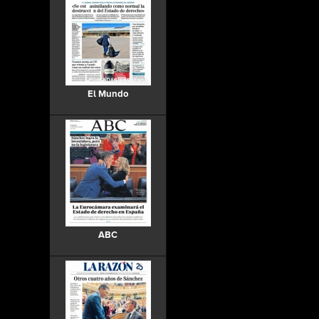
El Mundo
ABC