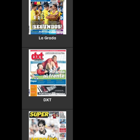
La Grada
DXT