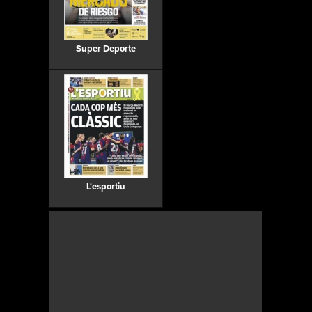
Super Deporte
L'esportiu