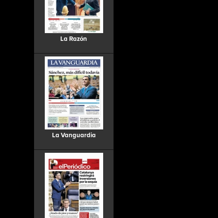
La Razón
La Vanguardia