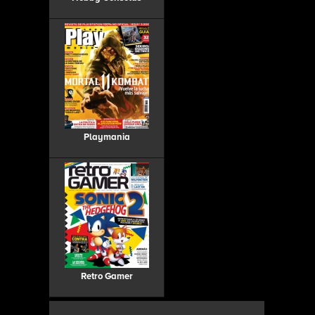
Playmania
Retro Gamer