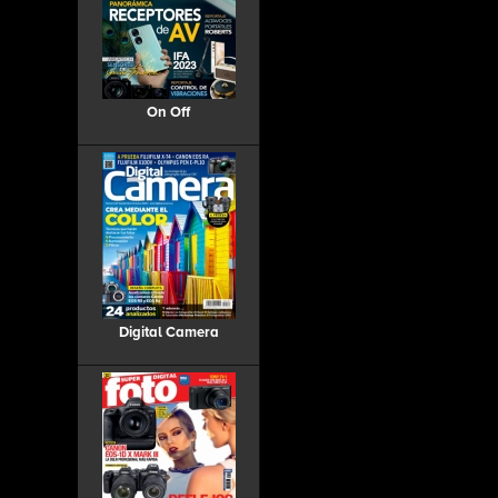
On Off
Digital Camera