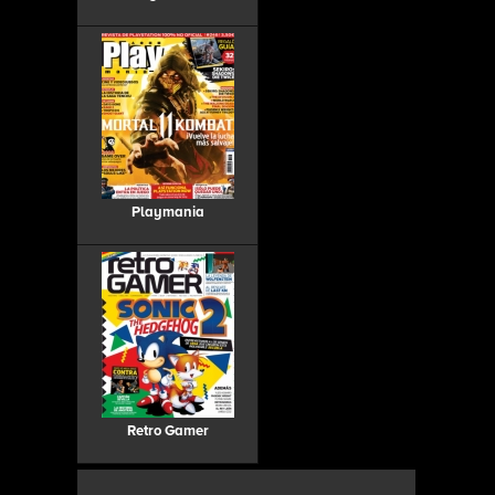
Playmania
Retro Gamer